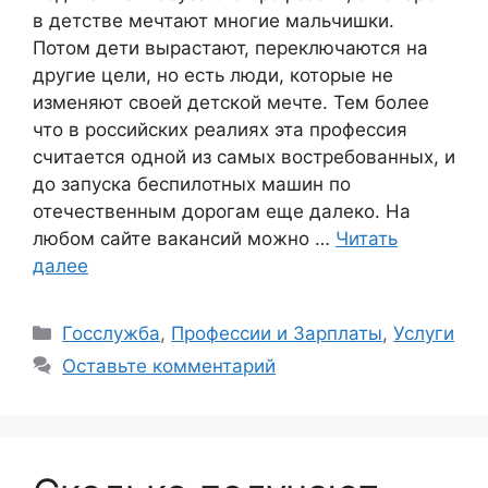
в детстве мечтают многие мальчишки.
Потом дети вырастают, переключаются на
другие цели, но есть люди, которые не
изменяют своей детской мечте. Тем более
что в российских реалиях эта профессия
считается одной из самых востребованных, и
до запуска беспилотных машин по
отечественным дорогам еще далеко. На
любом сайте вакансий можно …
Читать
далее
Рубрики
Госслужба
,
Профессии и Зарплаты
,
Услуги
Оставьте комментарий