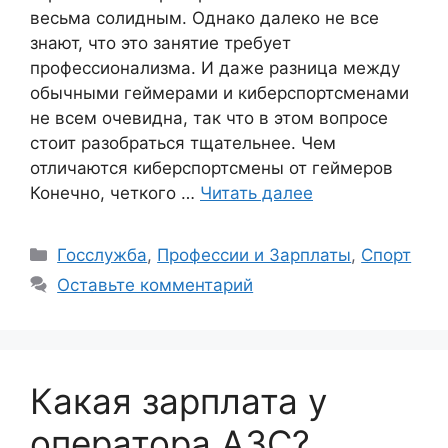
весьма солидным. Однако далеко не все
знают, что это занятие требует
профессионализма. И даже разница между
обычными геймерами и киберспортсменами
не всем очевидна, так что в этом вопросе
стоит разобраться тщательнее. Чем
отличаются киберспортсмены от геймеров
Конечно, четкого …
Читать далее
Рубрики
Госслужба
,
Профессии и Зарплаты
,
Спорт
Оставьте комментарий
Какая зарплата у
оператора АЗС?