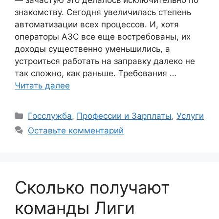
— зачастую это делалось исключительно по
знакомству. Сегодня увеличилась степень
автоматизации всех процессов. И, хотя
операторы АЗС все еще востребованы, их
доходы существенно уменьшились, а
устроиться работать на заправку далеко не
так сложно, как раньше. Требования …
Читать далее
Рубрики
Госслужба
,
Профессии и Зарплаты
,
Услуги
Оставьте комментарий
Сколько получают
команды Лиги