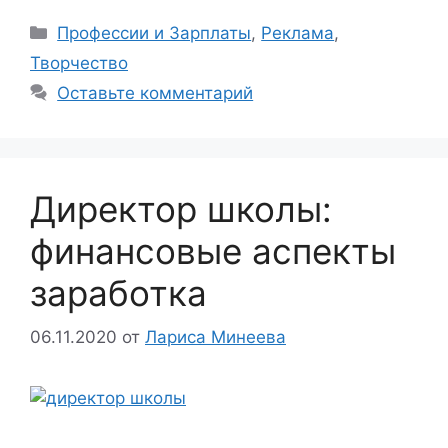
Рубрики
Профессии и Зарплаты
,
Реклама
,
Творчество
Оставьте комментарий
Директор школы:
финансовые аспекты
заработка
06.11.2020
от
Лариса Минеева