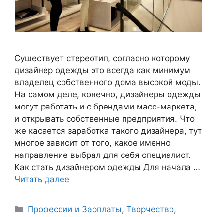
Существует стереотип, согласно которому
дизайнер одежды это всегда как минимум
владелец собственного дома высокой моды.
На самом деле, конечно, дизайнеры одежды
могут работать и с брендами масс-маркета,
и открывать собственные предприятия. Что
же касается заработка такого дизайнера, тут
многое зависит от того, какое именно
направление выбрал для себя специалист.
Как стать дизайнером одежды Для начала …
Читать далее
Рубрики
Профессии и Зарплаты
,
Творчество
,