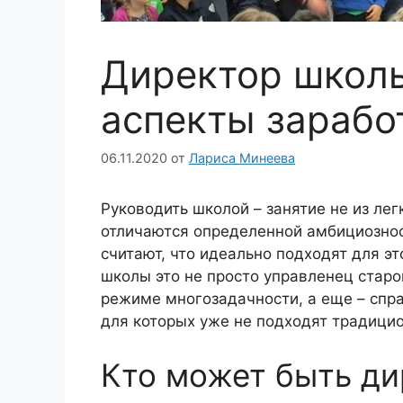
Директор школ
аспекты зарабо
06.11.2020
от
Лариса Минеева
Руководить школой – занятие не из лег
отличаются определенной амбициознос
считают, что идеально подходят для э
школы это не просто управленец старо
режиме многозадачности, а еще – спр
для которых уже не подходят традици
Кто может быть д