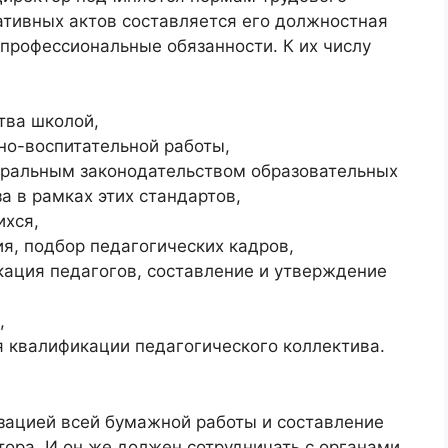
ативных актов составляется его должностная
 профессиональные обязанности. К их числу
тва школой,
но-воспитательной работы,
ральным законодательством образовательных
а в рамках этих стандартов,
ихся,
я, подбор педагогических кадров,
кация педагогов, составление и утверждение
,
 квалификации педагогического коллектива.
изацией всей бумажной работы и составление
тора. И он же должен сотрудничать с органами