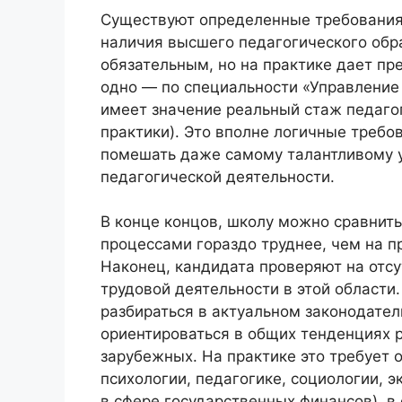
Существуют определенные требования
наличия высшего педагогического обра
обязательным, но на практике дает пр
одно — по специальности «Управление
имеет значение реальный стаж педагог
практики). Это вполне логичные требо
помешать даже самому талантливому 
педагогической деятельности.
В конце концов, школу можно сравнить
процессами гораздо труднее, чем на 
Наконец, кандидата проверяют на отсу
трудовой деятельности в этой области.
разбираться в актуальном законодател
ориентироваться в общих тенденциях ра
зарубежных. На практике это требует о
психологии, педагогике, социологии, э
в сфере государственных финансов), в 