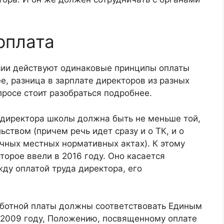
рплата
ссии действуют одинаковые принципы оплаты
е, разница в зарплате директоров из разных
просе стоит разобраться подробнее.
 директора школы должна быть не меньше той,
ством (причем речь идет сразу и о ТК, и о
ичных местных нормативных актах). К этому
торое ввели в 2016 году. Оно касается
ду оплатой труда директора, его
аботной платы должны соответствовать Единым
2009 году, Положению, посвященному оплате