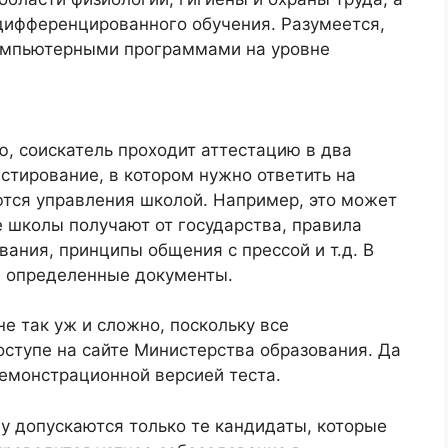
 дифференцированного обучения. Разумеется,
компьютерными программами на уровне
, соискатель проходит аттестацию в два
естирование, в котором нужно ответить на
ются управления школой. Например, это может
 школы получают от государства, правила
вания, принципы общения с прессой и т.д. В
а определенные документы.
не так уж и сложно, поскольку все
ступе на сайте Министерства образования. Да
демонстрационной версией теста.
му допускаются только те кандидаты, которые