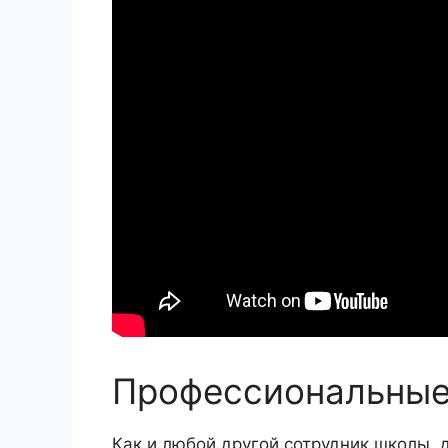
Профессиональные
Как и любой другой сотрудник школы,