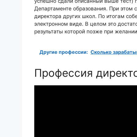
успешно сдали описанный выше тест) 
Департаменте образования. При этом с
директора других школ. По итогам соб
электронном виде. В целом это достат
результаты которой позже при желании
Другие профессии:
Сколько зарабаты
Профессия директ