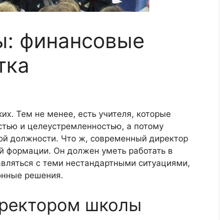
ы: финансовые
тка
ких. Тем не менее, есть учителя, которые
тью и целеустремленностью, а потому
той должности. Что ж, современный директор
й формации. Он должен уметь работать в
авляться с теми нестандартными ситуациями,
онные решения.
иректором школы