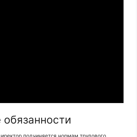
 обязанности
 директор подчиняется нормам трудового