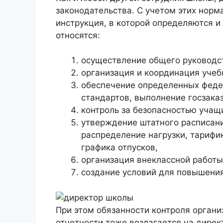
законодательства. С учетом этих норм
инструкция, в которой определяются и
относятся:
осуществление общего руководс
организация и координация учеб
обеспечение определенных феде
стандартов, выполнение госзаказ
контроль за безопасностью учащ
утверждение штатного расписани
распределение нагрузки, тарифи
графика отпусков,
организация внеклассной работы
создание условий для повышения
При этом обязанности контроля орган
отчетности тоже возлагается на дирек