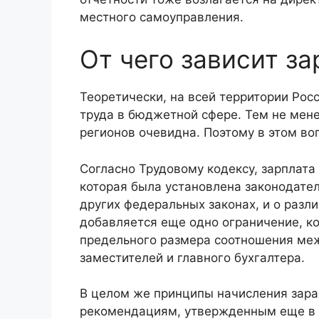
местного самоуправления.
От чего зависит за
Теоретически, на всей территории Ро
труда в бюджетной сфере. Тем не мене
регионов очевидна. Поэтому в этом во
Согласно Трудовому кодексу, зарплата
которая была установлена законодатель
других федеральных законах, и о разл
добавляется еще одно ограничение, ко
предельного размера соотношения меж
заместителей и главного бухгалтера.
В целом же принципы начисления зар
рекомендациям, утвержденным еще в 