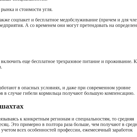
 рынка и стоимости угля.
также соцпакет и бесплатное медобслуживание (причем и для чл
предприятия. А со временем они могут претендовать на определе
т включить еще бесплатное трехразовое питание и проживание. 
.
 работают в опасных условиях, и даже при современном уровне
ров в случае гибели кормильца получают большую компенсацию.
 шахтах
вязываясь к конкретным регионам и специальностям, то средняя
месяц. Это примерно в полтора раза больше, чем получают в сред
с учетом всех особенностей профессии, ежемесячный заработок