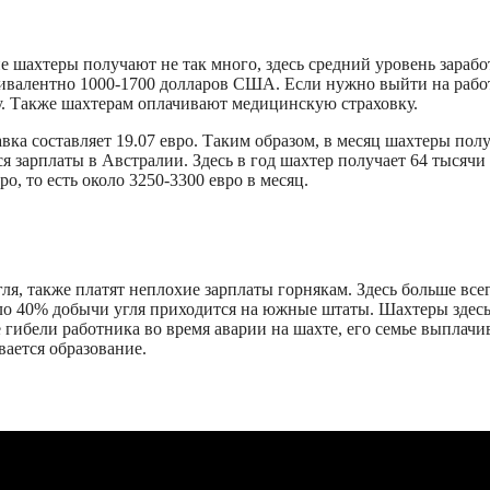
шахтеры получают не так много, здесь средний уровень зарабо
квивалентно 1000-1700 долларов США. Если нужно выйти на рабо
у. Также шахтерам оплачивают медицинскую страховку.
вка составляет 19.07 евро. Таким образом, в месяц шахтеры пол
я зарплаты в Австралии. Здесь в год шахтер получает 64 тысячи
о, то есть около 3250-3300 евро в месяц.
я, также платят неплохие зарплаты горнякам. Здесь больше все
оло 40% добычи угля приходится на южные штаты. Шахтеры здес
 гибели работника во время аварии на шахте, его семье выплачи
вается образование.