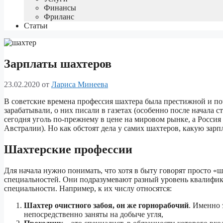
Финансы
Фриланс
Статьи
Зарплаты шахтеров
23.02.2020
от
Лариса Минеева
В советские времена профессия шахтера была престижной и по
зарабатывали, о них писали в газетах (особенно после начала 
сегодня уголь по-прежнему в цене на мировом рынке, а Россия
Австралии). Но как обстоят дела у самих шахтеров, какую зар
Шахтерские профессии
Для начала нужно понимать, что хотя в быту говорят просто «
специальностей. Они подразумевают разный уровень квалифика
специальности. Например, к их числу относятся:
Шахтер очистного забоя, он же горнорабочий
. Именно 
непосредственно заняты на добыче угля,