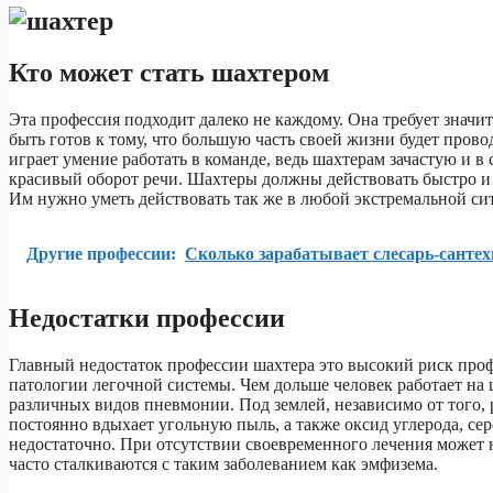
Кто может стать шахтером
Эта профессия подходит далеко не каждому. Она требует значи
быть готов к тому, что большую часть своей жизни будет пров
играет умение работать в команде, ведь шахтерам зачастую и в
красивый оборот речи. Шахтеры должны действовать быстро и с
Им нужно уметь действовать так же в любой экстремальной си
Другие профессии:
Сколько зарабатывает слесарь-санте
Недостатки профессии
Главный недостаток профессии шахтера это высокий риск проф
патологии легочной системы. Чем дольше человек работает на 
различных видов пневмонии. Под землей, независимо от того, 
постоянно вдыхает угольную пыль, а также оксид углерода, се
недостаточно. При отсутствии своевременного лечения может 
часто сталкиваются с таким заболеванием как эмфизема.