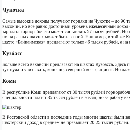
Чукотка
Самые высокие доходы получают горняки на Чукотке – до 90 т
высокий, но все равно достойный уровень ежемесячный доход с
зарплата горнорабочего может составлять 57 тысяч рублей. Но 
но на разных шахтах может быть разной. Например, в той же К
шахте «Байкаимская» предлагают только 46 тысяч рублей, а н
Кузбасс
Больше всего вакансий предлагают на шахтах Кузбасса. Здесь п
тут нужно учитывать, конечно, северный коэффициент. Но даже
Коми
В республике Коми предлагают от 30 тысяч рублей горнорабочи
специальности платят 35 тысяч рублей в месяц, но за работу в
В Ростовской области в последние годы многие шахты были з
шахтерский доход в среднем не превышает 20-25 тысяч рублей.