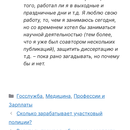
того, работал ли я в выходные и
праздничные дни и т.д. Я люблю свою
работу, то, чем я занимаюсь сегодня,
но со временем хотел бы заниматься
научной деятельностью (тем более,
что я уже был соавтором нескольких
публикаций), защитить диссертацию и
т.д. – пока рано загадывать, но почему
бы и нет.
Рубрики
Госслужба
,
Медицина
,
Профессии и
Зарплаты
Сколько зарабатывает участковый
полиции?