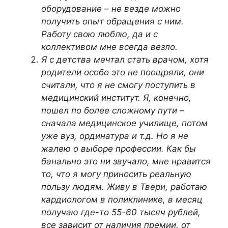
оборудование – не везде можно
получить опыт обращения с ним.
Работу свою люблю, да и с
коллективом мне всегда везло.
Я с детства мечтал стать врачом, хотя
родители особо это не поощряли, они
считали, что я не смогу поступить в
медицинский институт. Я, конечно,
пошел по более сложному пути –
сначала медицинское училище, потом
уже вуз, ординатура и т.д. Но я не
жалею о выборе профессии. Как бы
банально это ни звучало, мне нравится
то, что я могу приносить реальную
пользу людям. Живу в Твери, работаю
кардиологом в поликлинике, в месяц
получаю где-то 55-60 тысяч рублей,
все зависит от наличия премии, от