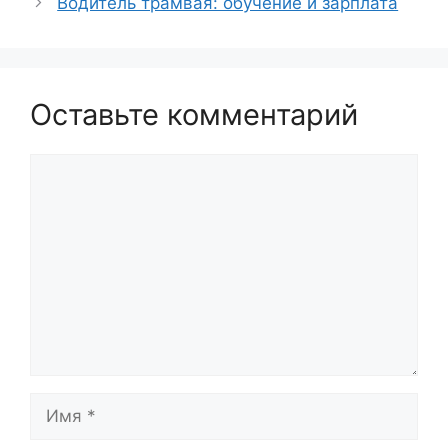
Водитель трамвая: обучение и зарплата
Оставьте комментарий
Комментарий
Имя