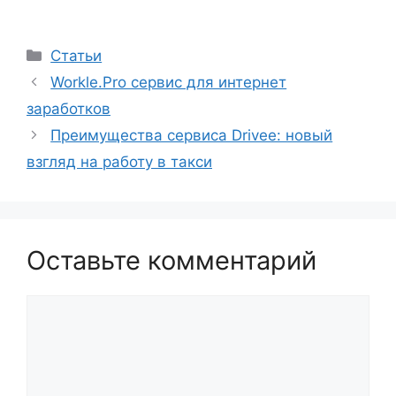
Рубрики
Статьи
Workle.Pro сервис для интернет
заработков
Преимущества сервиса Drivee: новый
взгляд на работу в такси
Оставьте комментарий
Комментарий