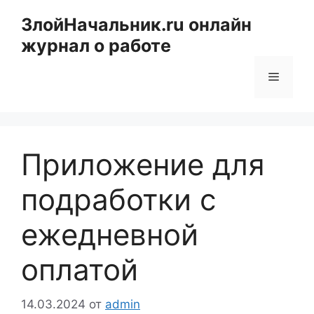
Перейти
ЗлойНачальник.ru онлайн
к
журнал о работе
содержимому
Меню
Приложение для
подработки с
ежедневной
оплатой
14.03.2024
от
admin