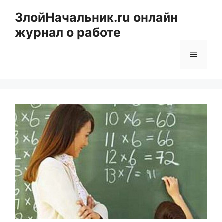
Перейти
ЗлойНачальник.ru онлайн
к
журнал о работе
содержимому
Меню