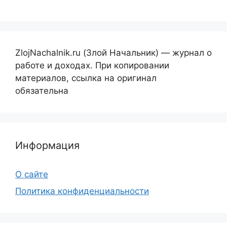
ZlojNachalnik.ru (Злой Начальник) — журнал о
работе и доходах. При копировании
материалов, ссылка на оригинал
обязательна
Информация
О сайте
Политика конфиденциальности