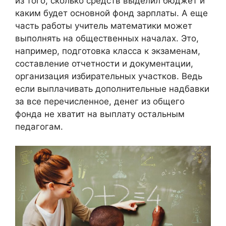
из того, сколько средств выделил бюджет и
каким будет основной фонд зарплаты. А еще
часть работы учитель математики может
выполнять на общественных началах. Это,
например, подготовка класса к экзаменам,
составление отчетности и документации,
организация избирательных участков. Ведь
если выплачивать дополнительные надбавки
за все перечисленное, денег из общего
фонда не хватит на выплату остальным
педагогам.