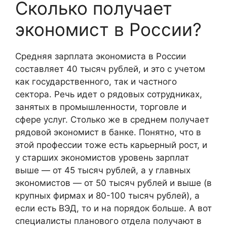
Сколько получает
экономист в России?
Средняя зарплата экономиста в России
составляет 40 тысяч рублей, и это с учетом
как государственного, так и частного
сектора. Речь идет о рядовых сотрудниках,
занятых в промышленности, торговле и
сфере услуг. Столько же в среднем получает
рядовой экономист в банке. Понятно, что в
этой профессии тоже есть карьерный рост, и
у старших экономистов уровень зарплат
выше — от 45 тысяч рублей, а у главных
экономистов — от 50 тысяч рублей и выше (в
крупных фирмах и 80-100 тысяч рублей), а
если есть ВЭД, то и на порядок больше. А вот
специалисты планового отдела получают в